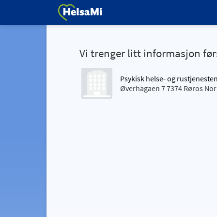
Vi trenger litt informasjon før
Psykisk helse- og rustjeneste
Øverhagaen 7 7374 Røros No