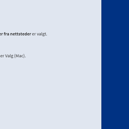
r fra nettsteder
er valgt.
er Valg (Mac).