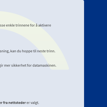
sse enkle trinnene for å aktivere
isning, kan du hoppe til neste trinn.
 gir mer sikkerhet for datamaskinen.
r fra nettsteder
er valgt.